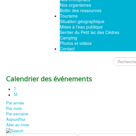
Nos organismes
Bottin des ressources
Tourisme
Situation géographique
Mises à l'eau publique
Sentier du Petit lac des Cèdres
Camping
Photos et vidéos
Contact
Rechercher
Calendrier des événements
Par année
Par mois
Par semaine
Aujourd'hui
Aller au mois