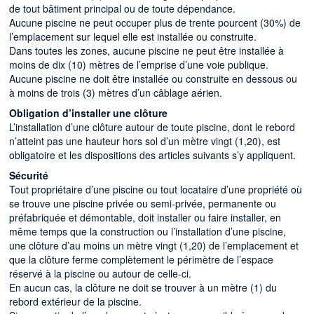
de tout bâtiment principal ou de toute dépendance.
Aucune piscine ne peut occuper plus de trente pourcent (30%) de
l’emplacement sur lequel elle est installée ou construite.
Dans toutes les zones, aucune piscine ne peut être installée à
moins de dix (10) mètres de l’emprise d’une voie publique.
Aucune piscine ne doit être installée ou construite en dessous ou
à moins de trois (3) mètres d’un câblage aérien.
Obligation d’installer une clôture
L’installation d’une clôture autour de toute piscine, dont le rebord
n’atteint pas une hauteur hors sol d’un mètre vingt (1,20), est
obligatoire et les dispositions des articles suivants s’y appliquent.
Sécurité
Tout propriétaire d’une piscine ou tout locataire d’une propriété où
se trouve une piscine privée ou semi-privée, permanente ou
préfabriquée et démontable, doit installer ou faire installer, en
même temps que la construction ou l’installation d’une piscine,
une clôture d’au moins un mètre vingt (1,20) de l’emplacement et
que la clôture ferme complètement le périmètre de l’espace
réservé à la piscine ou autour de celle-ci.
En aucun cas, la clôture ne doit se trouver à un mètre (1) du
rebord extérieur de la piscine.