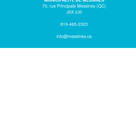
70, rue Principale Messines (QC)
J0X 2J0
819-465-2323
info@messines.ca