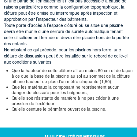
Si une partie de l’emplacement n’est pas accessible à cause de
raisons particulières comme la configuration topographique, la
clôture peut être omise ou interrompue après inspection et
approbation par l’inspecteur des bâtiments.
Toute porte d’accès à l’espace clôturé où se situe une piscine
devra être munie d’une serrure de sûreté automatique tenant
celle-ci solidement fermée et devra être placée hors de la portée
des enfants.
Nonobstant ce qui précède, pour les piscines hors terre, une
clôture de dissuasion peut être installée sur le rebord de celle-ci
aux conditions suivantes:
Que la hauteur de cette clôture ait au moins 60 cm et de façon
à ce que la base de la piscine au sol au sommet de la clôture
ait une hauteur de plus d’un mètre cinquante (1,50);
Que les matériaux la composant ne représentent aucun
danger de blessure pour les baigneurs;
Qu’elle soit résistante de manière à ne pas céder à une
pression de l’extérieur;
Qu’elle ceinture le périmètre ouvert de la piscine.
MUNICIPALITÉ DE MESSINES