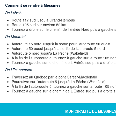
Comment se rendre à Messines
De l'Abitibi :
Route 117 sud jusqu'à Grand-Remous
Route 105 sud sur environ 52 km
Tournez à droite sur le chemin de l'Entrée Nord puis à gauche s
De Montréal
Autoroute 15 nord jusqu'à la sortie pour l'autoroute 50 ouest
Autoroute 50 ouest jusqu'à la sortie de l'autoroute 5 nord
Autoroute 5 nord jusqu'à La Pêche (Wakefield)
À la fin de l'autorooute 5, tournez à gauche sur la route 105 n
Tournez à gauche sur le chemin de L'Entrée sud puis à droite su
De l'Est ontarien
Traversez au Québec par le pont Cartier-Macdonald
Poursuivre sur l'autoroute 5 jusqu'à La Pêche (Wakefield)
À la fin de l'autorooute 5, tournez à gauche sur la route 105 n
Tournez à gauche sur le chemin de L'Entrée sud puis à droite su
MUNICIPALITÉ DE MESSINE