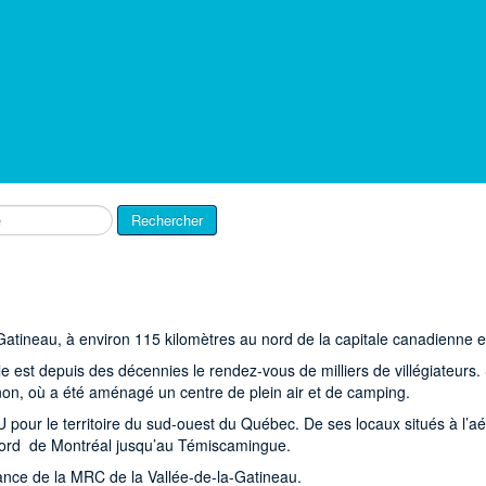
Rechercher
Gatineau, à environ 115 kilomètres au nord de la capitale canadienne et
lle est depuis des décennies le rendez-vous de milliers de villégiateur
renon, où a été aménagé un centre de plein air et de camping.
 pour le territoire du sud-ouest du Québec. De ses locaux situés à l’aé
 nord de Montréal jusqu’au Témiscamingue.
tance de la MRC de la Vallée-de-la-Gatineau.