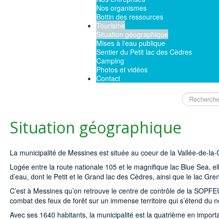
Nos organismes
Bottin des ressources
Tourisme
Situation géographique
Mises à l'eau publique
Sentier du Petit lac des Cèdres
Camping
Photos et vidéos
Contact
Rechercher
Situation géographique
La municipalité de Messines est située au coeur de la Vallée-de-la-
Logée entre la route nationale 105 et le magnifique lac Blue Sea, e
d’eau, dont le Petit et le Grand lac des Cèdres, ainsi que le lac G
C’est à Messines qu’on retrouve le centre de contrôle de la SOPFEU
combat des feux de forêt sur un immense territoire qui s’étend du
Avec ses 1640 habitants, la municipalité est la quatrième en impor