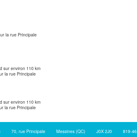
ur la rue Principale
ord sur environ 110 km
r la rue Principale
ord sur environ 110 km
r la rue Principale
S
70, rue Principale Messines (QC) J0X 2J0 819-465