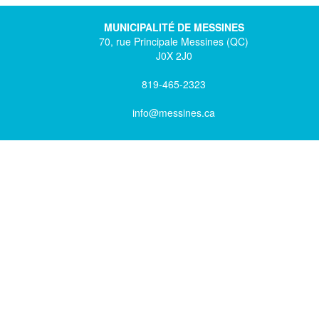
MUNICIPALITÉ DE MESSINES
70, rue Principale Messines (QC)
J0X 2J0
819-465-2323
info@messines.ca