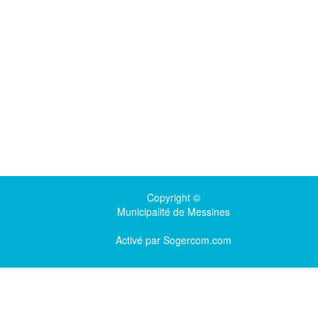
Copyright ©
Municipalité de Messines
Activé par
Sogercom.com