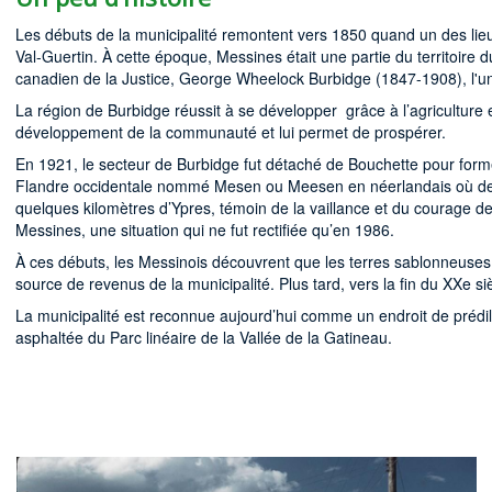
Les débuts de la municipalité remontent vers 1850 quand un des lieu
Val-Guertin. À cette époque, Messines était une partie du territoire
canadien de la Justice, George Wheelock Burbidge (1847-1908), l'un d
La région de Burbidge réussit à se développer grâce à l’agriculture et 
développement de la communauté et lui permet de prospérer.
En 1921, le secteur de Burbidge fut détaché de Bouchette pour forme
Flandre occidentale nommé Mesen ou Meesen en néerlandais où des Ca
quelques kilomètres d’Ypres, témoin de la vaillance et du courage des
Messines, une situation qui ne fut rectifiée qu’en 1986.
À ces débuts, les Messinois découvrent que les terres sablonneuses de
source de revenus de la municipalité. Plus tard, vers la fin du XXe si
La municipalité est reconnue aujourd’hui comme un endroit de prédilec
asphaltée du Parc linéaire de la Vallée de la Gatineau.