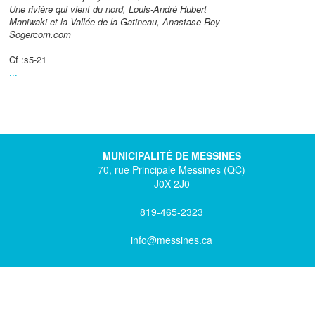
Une rivière qui vient du nord, Louis-André Hubert
Maniwaki et la Vallée de la Gatineau, Anastase Roy
Sogercom.com
Cf :s5-21
...
MUNICIPALITÉ DE MESSINES
70, rue Principale Messines (QC)
J0X 2J0
819-465-2323
info@messines.ca