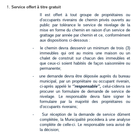
Service offert à titre gratuit
Il est offert à tout groupe de propriétaires ou
d’occupants riverains de chemin privés ouverts au
public par tolérance le service de nivelage de la
mise en forme du chemin en raison d’un service de
grattage par année par chemin et ce, conformément
aux dispositions ci-dessous :
-
le chemin devra desservir un minimum de trois (3)
immeubles qui ont au moins une maison ou un
chalet de construit sur chacun des immeubles et
que ceux-ci soient habités de façon saisonnière ou
permanente;
-
une demande devra être déposée auprès du bureau
municipal, par un propriétaire ou occupant riverain,
ci-après appelé le
‘’responsable’’,
celui-cidevra se
procurer un formulaire de demande de service de
nivelage. Le responsable devra faire signer le
formulaire par la majorité des propriétaires ou
d’occupants riverains;
-
Sur réception de la demande de service dûment
complétée, la Municipalité procédera à une analyse
complète de celle-ci. Le responsable sera avisé de
la décision;