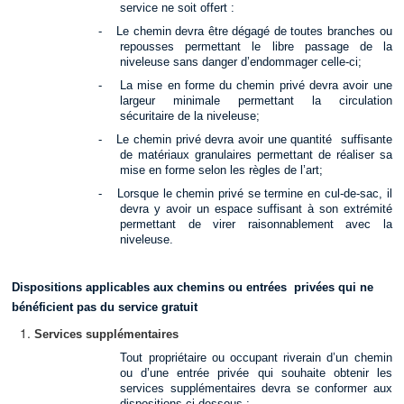
service ne soit offert :
-
Le chemin devra être dégagé de toutes branches ou
repousses permettant le libre passage de la
niveleuse sans danger d’endommager celle-ci;
-
La mise en forme du chemin privé devra avoir une
largeur minimale permettant la circulation
sécuritaire de la niveleuse;
-
Le chemin privé devra avoir une quantité suffisante
de matériaux granulaires permettant de réaliser sa
mise en forme selon les règles de l’art;
-
Lorsque le chemin privé se termine en cul-de-sac, il
devra y avoir un espace suffisant à son extrémité
permettant de virer raisonnablement avec la
niveleuse.
Dispositions applicables aux chemins ou entrées privées qui ne
bénéficient pas du service gratuit
Services supplémentaires
Tout propriétaire ou occupant riverain d’un chemin
ou d’une entrée privée qui souhaite obtenir les
services supplémentaires devra se conformer aux
dispositions ci-dessous :