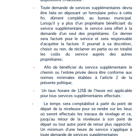
-
Toute demande de services supplémentaires devra
être faite en déposant un formulaire prévu à cette
fin, dûment complété, au bureau municipal.
Lorsqu’il y a plus d’un propriétaire bénéficiant du
service supplémentaire, le service sera offert à la
demande d’un seul des propriétaires. Ce dernier
sera facturé pour le service et sera responsable
d’acquitter la facture. Il pourrait à sa discrétion,
choisir ou non, de réclamer en partie ou en totalité
les coûts du service auprès des autres
propriétaires;
-
Afin de bénéficier du service supplémentaire le
chemin ou l’entrée privée devra être conforme aux
normes minimales établies à l’article 2 de la
présente politique;
-
Un taux horaire de 125$ de l’heure est applicable
pour tous services supplémentaires effectués :
-
Le temps sera comptabilisé à partir du point de
départ de la niveleuse pour se rendre sur les lieux
où seront effectués les travaux de nivelage et ce,
jusqu’au retour de la niveleuse à son point de
départ ou tout autre point de retour plus rapproché.
Un minimum d’une heure de service s’applique à
toute demande de services supplémentaires