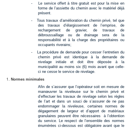
-
Le service offert à titre gratuit est pour la mise en
forme de l’assiette du chemin avec le matériel déjà
présent.
-
Tous travaux d’amélioration du chemin privé, tel que
des travaux d’élargissement de l’emprise, de
rechargement de gravier, de travaux de
débroussaillage ou de drainage sera de la
responsabilité et à la charge des propriétaires ou
occupants riverains;
-
La procédure de demande pour cesser l’entretien du
chemin privé est identique à la demande de
nivelage initiale et doit être déposée à la
municipalité au moins six (6) mois avant que celle-
ci ne cesse le service de nivelage.
Normes minimales
Afin de s’assurer que l’opérateur soit en mesure de
manœuvrer la niveleuse sur le chemin privé et
d’effectuer les travaux de nivelage selon les règles
de l’art et dans un souci de s’assurer de ne pas
endommager la niveleuse, certaines normes de
dégagement de largeur et d’apport de matériaux
granulaires peuvent être nécessaires à l’obtention
du service. Le respect de l’ensemble des normes
énumérées ci-dessous est obligatoire avant que le