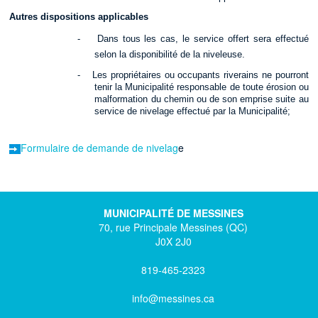
Autres dispositions applicables
-
Dans tous les cas, le service offert sera effectué
selon la disponibilité de la niveleuse.
-
Les propriétaires ou occupants riverains ne pourront
tenir la Municipalité responsable de toute érosion ou
malformation du chemin ou de son emprise suite au
service de nivelage effectué par la Municipalité;
Formulaire de demande de nivelag
e
MUNICIPALITÉ DE MESSINES
70, rue Principale Messines (QC)
J0X 2J0
819-465-2323
info@messines.ca