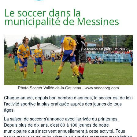
Le soccer dans la
municipalité de Messines
Photo Soccer Vallée-de-la-Gatineau - www.soccervg.com
Chaque année, depuis bon nombre d’années, le soccer est de loin
l’activité sportive la plus pratiquée auprès des jeunes de tous
âges.
La saison de soccer s’annonce avec l’arrivée du printemps.
Depuis plus de dix ans, c’est 80 à 100 jeunes de notre
municipalité qui s’inscrivent annuellement à cette activité. Tous
nos jeunes joueurs et leur famille vivent des moments inoubliables