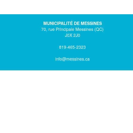
MUNICIPALITÉ DE MESSINES
70, rue Principale Messines (QC)
J0X 2J0
819-465-2323
info@messines.ca