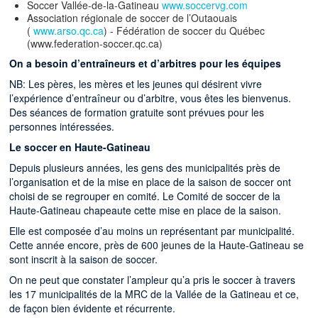
Soccer Vallée-de-la-Gatineau
www.soccervg.com
Association régionale de soccer de l’Outaouais
(
www.arso.qc.ca
) - Fédération de soccer du Québec
(www.federation-soccer.qc.ca)
On a besoin d’entraîneurs et d’arbitres pour les équipes
NB: Les pères, les mères et les jeunes qui désirent vivre
l’expérience d’entraîneur ou d’arbitre, vous êtes les bienvenus.
Des séances de formation gratuite sont prévues pour les
personnes intéressées.
Le soccer en Haute-Gatineau
Depuis plusieurs années, les gens des municipalités près de
l’organisation et de la mise en place de la saison de soccer ont
choisi de se regrouper en comité. Le Comité de soccer de la
Haute-Gatineau chapeaute cette mise en place de la saison.
Elle est composée d’au moins un représentant par municipalité.
Cette année encore, près de 600 jeunes de la Haute-Gatineau se
sont inscrit à la saison de soccer.
On ne peut que constater l’ampleur qu’a pris le soccer à travers
les 17 municipalités de la MRC de la Vallée de la Gatineau et ce,
de façon bien évidente et récurrente.