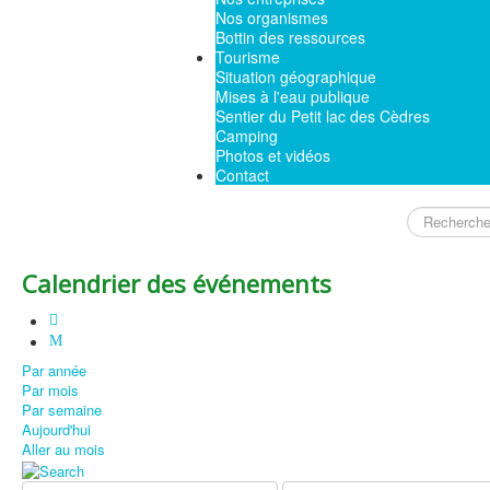
Nos organismes
Bottin des ressources
Tourisme
Situation géographique
Mises à l'eau publique
Sentier du Petit lac des Cèdres
Camping
Photos et vidéos
Contact
Rechercher
Calendrier des événements
Par année
Par mois
Par semaine
Aujourd'hui
Aller au mois